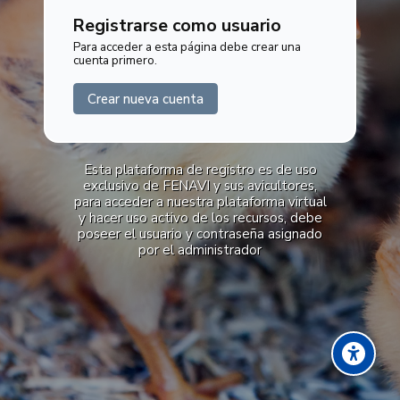
Registrarse como usuario
Crear nueva cuenta
Esta plataforma de registro es de uso
exclusivo de FENAVI y sus avicultores,
para acceder a nuestra plataforma virtual
y hacer uso activo de los recursos, debe
poseer el usuario y contraseña asignado
por el administrador